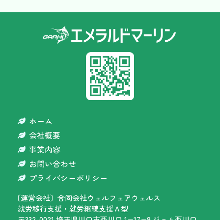
エメラルドマーリンのQRコードです。
ホーム
会社概要
事業内容
お問い合わせ
プライバシーポリシー
〔運営会社〕
合同会社ウェルフェアウェルス
就労移行支援・就労継続支援Ａ型
〒332-0021 埼玉県川口市西川口 1−17−9 ジェム西川口