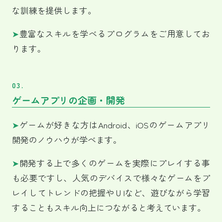
な訓練を提供します。
➤
豊富なスキルを学べるプログラムをご用意してお
ります。
03.
ゲームアプリの企画・開発
➤
ゲームが好きな方はAndroid、iOSのゲームアプリ
開発のノウハウが学べます。
➤
開発する上で多くのゲームを実際にプレイする事
も必要ですし、人気のデバイスで様々なゲームをプ
レイしてトレンドの把握やＵ
I
など、遊びながら学習
することもスキル向上につながると考えています。