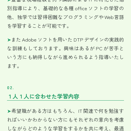
別指導により、基礎的な各種 office ソフトの学習の
他、独学では習得困難なプログラミングや Web言語
を学習することが可能です。
➤
また Adobe ソフトを用いた DTP デザインの実践的
な訓練もしております。興味はあるが PC が苦手と
いう方にも納得しながら進められるよう指導いたし
ます。
02.
１人１人に合わせた学習内容
➤
希望職がある方はもちろん、IT 関連で何を勉強す
ればいいかわからない方にもそれぞれの意向を考慮
しながらどのような学習をするかを共に考え、最適