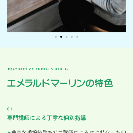
PC作業のスライド画像です。
FEATURES OF EMERALD MARLIN
01.
専門講師による丁寧な個別指導
➤
豊富な現場経験を持つ講師による IT に特化した個